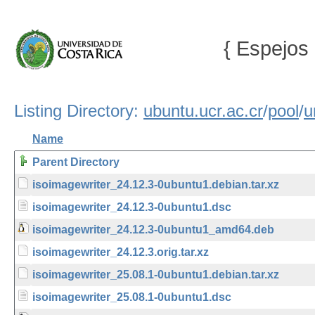
{ Espejos 
Listing Directory:
ubuntu.ucr.ac.cr
/
pool
/
u
Name
Parent Directory
isoimagewriter_24.12.3-0ubuntu1.debian.tar.xz
isoimagewriter_24.12.3-0ubuntu1.dsc
isoimagewriter_24.12.3-0ubuntu1_amd64.deb
isoimagewriter_24.12.3.orig.tar.xz
isoimagewriter_25.08.1-0ubuntu1.debian.tar.xz
isoimagewriter_25.08.1-0ubuntu1.dsc