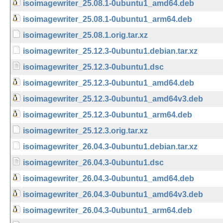
isoimagewriter_25.08.1-0ubuntu1_amd64.deb
isoimagewriter_25.08.1-0ubuntu1_arm64.deb
isoimagewriter_25.08.1.orig.tar.xz
isoimagewriter_25.12.3-0ubuntu1.debian.tar.xz
isoimagewriter_25.12.3-0ubuntu1.dsc
isoimagewriter_25.12.3-0ubuntu1_amd64.deb
isoimagewriter_25.12.3-0ubuntu1_amd64v3.deb
isoimagewriter_25.12.3-0ubuntu1_arm64.deb
isoimagewriter_25.12.3.orig.tar.xz
isoimagewriter_26.04.3-0ubuntu1.debian.tar.xz
isoimagewriter_26.04.3-0ubuntu1.dsc
isoimagewriter_26.04.3-0ubuntu1_amd64.deb
isoimagewriter_26.04.3-0ubuntu1_amd64v3.deb
isoimagewriter_26.04.3-0ubuntu1_arm64.deb