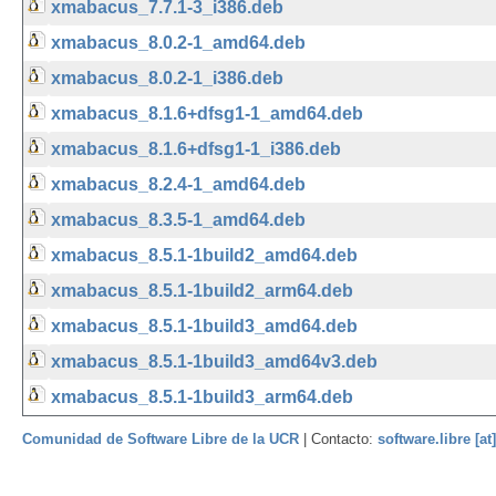
xmabacus_7.7.1-3_i386.deb
xmabacus_8.0.2-1_amd64.deb
xmabacus_8.0.2-1_i386.deb
xmabacus_8.1.6+dfsg1-1_amd64.deb
xmabacus_8.1.6+dfsg1-1_i386.deb
xmabacus_8.2.4-1_amd64.deb
xmabacus_8.3.5-1_amd64.deb
xmabacus_8.5.1-1build2_amd64.deb
xmabacus_8.5.1-1build2_arm64.deb
xmabacus_8.5.1-1build3_amd64.deb
xmabacus_8.5.1-1build3_amd64v3.deb
xmabacus_8.5.1-1build3_arm64.deb
Comunidad de Software Libre de la UCR
| Contacto:
software.libre [at