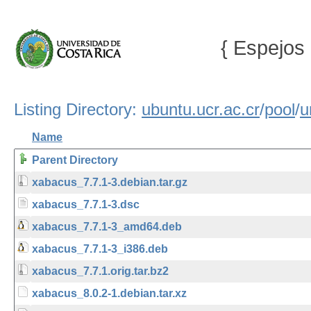
{ Espejos 
Listing Directory:
ubuntu.ucr.ac.cr
/
pool
/
u
Name
Parent Directory
xabacus_7.7.1-3.debian.tar.gz
xabacus_7.7.1-3.dsc
xabacus_7.7.1-3_amd64.deb
xabacus_7.7.1-3_i386.deb
xabacus_7.7.1.orig.tar.bz2
xabacus_8.0.2-1.debian.tar.xz