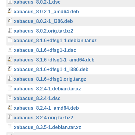
xabacus_8.0.2-1.dsc
xabacus_8.0.2-1_amd64.deb
xabacus_8.0.2-1_i386.deb
xabacus_8.0.2.orig.tar.bz2
xabacus_8.1.6+dfsg1-1.debian.tar.xz
xabacus_8.1.6+dfsg1-1.dsc
xabacus_8.1.6+dfsg1-1_amd64.deb
xabacus_8.1.6+dfsg1-1_i386.deb
xabacus_8.1.6+dfsg1.orig.tar.gz
xabacus_8.2.4-1.debian.tar.xz
xabacus_8.2.4-1.dsc
xabacus_8.2.4-1_amd64.deb
xabacus_8.2.4.orig.tar.bz2
xabacus_8.3.5-1.debian.tar.xz