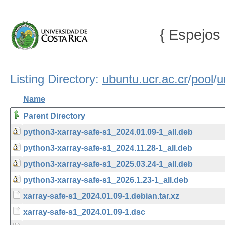
{ Espejos 
Listing Directory:
ubuntu.ucr.ac.cr
/
pool
/
u
Name
Parent Directory
python3-xarray-safe-s1_2024.01.09-1_all.deb
python3-xarray-safe-s1_2024.11.28-1_all.deb
python3-xarray-safe-s1_2025.03.24-1_all.deb
python3-xarray-safe-s1_2026.1.23-1_all.deb
xarray-safe-s1_2024.01.09-1.debian.tar.xz
xarray-safe-s1_2024.01.09-1.dsc