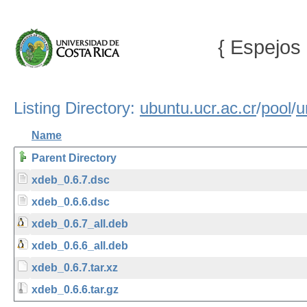
{ Espejos 
Listing Directory:
ubuntu.ucr.ac.cr
/
pool
/
u
Name
Parent Directory
xdeb_0.6.7.dsc
xdeb_0.6.6.dsc
xdeb_0.6.7_all.deb
xdeb_0.6.6_all.deb
xdeb_0.6.7.tar.xz
xdeb_0.6.6.tar.gz