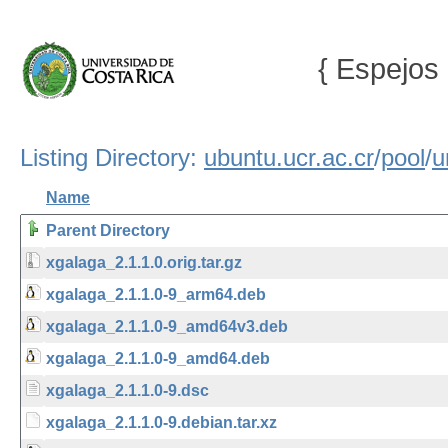
{ Espejos 
Listing Directory:
ubuntu.ucr.ac.cr
/
pool
/
u
Name
Parent Directory
xgalaga_2.1.1.0.orig.tar.gz
xgalaga_2.1.1.0-9_arm64.deb
xgalaga_2.1.1.0-9_amd64v3.deb
xgalaga_2.1.1.0-9_amd64.deb
xgalaga_2.1.1.0-9.dsc
xgalaga_2.1.1.0-9.debian.tar.xz