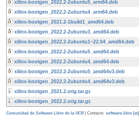
xilinx-bootgen_2022.2-2ubuntu5_arm64.deb
xilinx-bootgen_2022.2-2ubuntu4_arm64.deb
xilinx-bootgen_2021.2-1build1_amd64.deb
xilinx-bootgen_2022.2-2ubuntu3_amd64.deb
xilinx-bootgen_2022.2-2ubuntu1~22.04_amd64.deb
xilinx-bootgen_2022.2-2ubuntu5_amd64.deb
xilinx-bootgen_2022.2-2ubuntu4_amd64.deb
xilinx-bootgen_2022.2-2ubuntu5_amd64v3.deb
xilinx-bootgen_2022.2-2ubuntu4_amd64v3.deb
xilinx-bootgen_2021.2.orig.tar.gz
xilinx-bootgen_2022.2.orig.tar.gz
Comunidad de Software Libre de la UCR
| Contacto:
software.libre [at