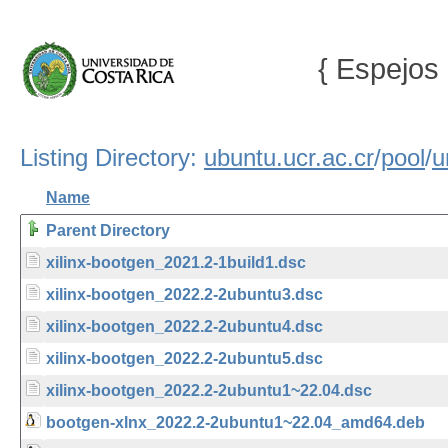
{ Espejos 
Listing Directory:
ubuntu.ucr.ac.cr
/
pool
/
u
Name
Parent Directory
xilinx-bootgen_2021.2-1build1.dsc
xilinx-bootgen_2022.2-2ubuntu3.dsc
xilinx-bootgen_2022.2-2ubuntu4.dsc
xilinx-bootgen_2022.2-2ubuntu5.dsc
xilinx-bootgen_2022.2-2ubuntu1~22.04.dsc
bootgen-xlnx_2022.2-2ubuntu1~22.04_amd64.deb