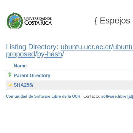
{ Espejos 
Listing Directory:
ubuntu.ucr.ac.cr
/
ubunt
proposed
/
by-hash
/
Name
Parent Directory
SHA256/
Comunidad de Software Libre de la UCR
| Contacto:
software.libre [at