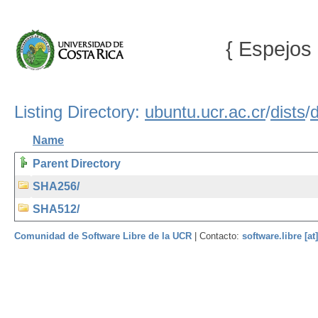
{ Espejos 
Listing Directory:
ubuntu.ucr.ac.cr
/
dists
/
Name
Parent Directory
SHA256/
SHA512/
Comunidad de Software Libre de la UCR
| Contacto:
software.libre [at