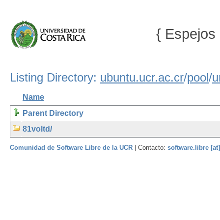
{ Espejos 
Listing Directory:
ubuntu.ucr.ac.cr
/
pool
/
u
Name
Parent Directory
81voltd/
Comunidad de Software Libre de la UCR
| Contacto:
software.libre [at