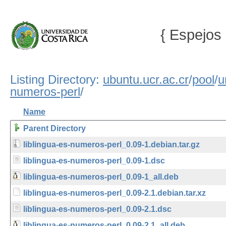
{ Espejos 
Listing Directory:
ubuntu.ucr.ac.cr
/
pool
/
u
numeros-perl
/
Name
Parent Directory
liblingua-es-numeros-perl_0.09-1.debian.tar.gz
liblingua-es-numeros-perl_0.09-1.dsc
liblingua-es-numeros-perl_0.09-1_all.deb
liblingua-es-numeros-perl_0.09-2.1.debian.tar.xz
liblingua-es-numeros-perl_0.09-2.1.dsc
liblingua-es-numeros-perl_0.09-2.1_all.deb